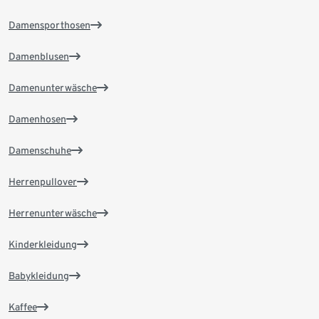
Damensporthosen
Damenblusen
Damenunterwäsche
Damenhosen
Damenschuhe
Herrenpullover
Herrenunterwäsche
Kinderkleidung
Babykleidung
Kaffee