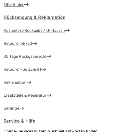
Filialfinder
Rücksendung & Reklamation
Kostenlose Rückgabe / Umtausch
Retourenetikett
30 Tage Rückgaberecht
Retouren-Gutschrift
Reklamation
Ersatzteile & Reparatur
Garantie
Service & Hilfe
Online-Services nutzen & schnell Antworten finden.