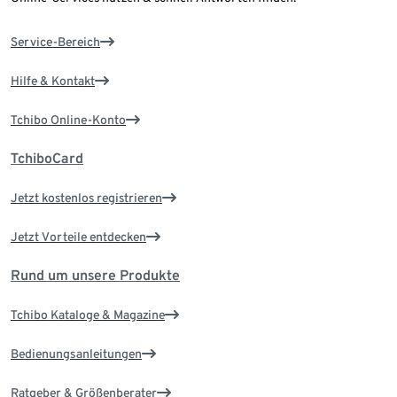
Service-Bereich
Hilfe & Kontakt
Tchibo Online-Konto
TchiboCard
Jetzt kostenlos registrieren
Jetzt Vorteile entdecken
Rund um unsere Produkte
Tchibo Kataloge & Magazine
Bedienungsanleitungen
Ratgeber & Größenberater