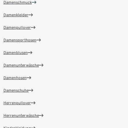
Damenschmuck
Damenkleider
Damenpullover
Damensporthosen
Damenblusen
Damenunterwäsche
Damenhosen
Damenschuhe
Herrenpullover
Herrenunterwäsche