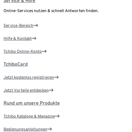
Service & Hilfe
Online-Services nutzen & schnell Antworten finden.
Service-Bereich
Hilfe & Kontakt
Tchibo Online-Konto
TchiboCard
Jetzt kostenlos registrieren
Jetzt Vorteile entdecken
Rund um unsere Produkte
Tchibo Kataloge & Magazine
Bedienungsanleitungen