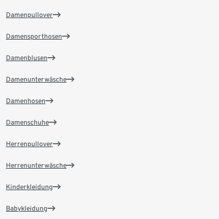
Damenpullover
Damensporthosen
Damenblusen
Damenunterwäsche
Damenhosen
Damenschuhe
Herrenpullover
Herrenunterwäsche
Kinderkleidung
Babykleidung