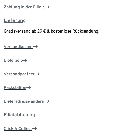
Zahlung in der Filiale
Lieferung
Gratisversand ab 29 € & kostenlose Rücksendung.
Versandkosten
Lieferzeit
Versandpartner
Packstation
Lieferadresse ändern
Filialabholung
Click & Collect