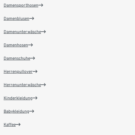
Damensporthosen
Damenblusen
Damenunterwäsche
Damenhosen
Damenschuhe
Herrenpullover
Herrenunterwäsche
Kinderkleidung
Babykleidung
Kaffee