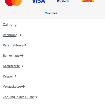
Zahlung
Rechnung
Ratenzahlung
Bankeinzug
Kreditkarte
Paypal
Vorauskasse
Zahlung in der Filiale