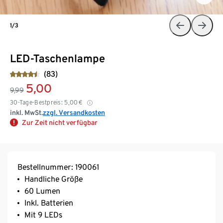
1/3
LED-Taschenlampe
(83)
5,00
9,99
30-Tage-Bestpreis:
5,00
€
inkl. MwSt.
zzgl. Versandkosten
Zur Zeit nicht verfügbar
Bestellnummer: 190061
Handliche Größe
60 Lumen
Inkl. Batterien
Mit 9 LEDs