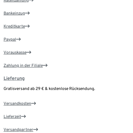
Ratenzahlung
Bankeinzug
Kreditkarte
Paypal
Vorauskasse
Zahlung in der Filiale
Lieferung
Gratisversand ab 29 € & kostenlose Rücksendung.
Versandkosten
Lieferzeit
Versandpartner