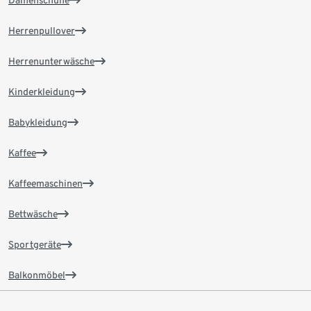
Damenschuhe
Herrenpullover
Herrenunterwäsche
Kinderkleidung
Babykleidung
Kaffee
Kaffeemaschinen
Bettwäsche
Sportgeräte
Balkonmöbel