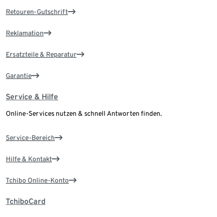
Retouren-Gutschrift
Reklamation
Ersatzteile & Reparatur
Garantie
Service & Hilfe
Online-Services nutzen & schnell Antworten finden.
Service-Bereich
Hilfe & Kontakt
Tchibo Online-Konto
TchiboCard