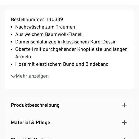
Bestellnummer: 140339
Nachtwäsche zum Träumen
Aus weichem Baumwoll-Flanell
Damenschlafanzug in klassischem Karo-Dessin
Oberteil mit durchgehender Knopfleiste und langen
Ärmeln
Hose mit elastischem Bund und Bindeband
Gerade geschnittenes Bein
Mehr anzeigen
Gut schlafen – entspannt aufwachen
Produktbeschreibung
Material & Pflege