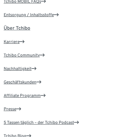
Tchibo MOBIL FAQs
Entsorgung / Inhaltsstoffe
Über Tchibo
Karriere
Tchibo Community
Nachhaltigkeit
Geschäftskunden
Affiliate Programm
Presse
5 Tassen täglich – der Tchibo Podcast
Tchibo Blog