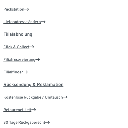
Packstation
Lieferadresse ändern
Filialabholung
Click & Collect
Filialreservierung
Filialfinder
Rücksendung & Reklamation
Kostenlose Rückgabe / Umtausch
Retourenetikett
30 Tage Rückgaberecht