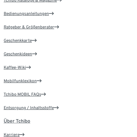
Tchibo Kataloge & Magazine
Bedienungsanleitungen
Ratgeber & Größenberater
Geschenkkarte
Geschenkideen
Kaffee-Wiki
Mobilfunklexikon
Tchibo MOBIL FAQs
Entsorgung / Inhaltsstoffe
Über Tchibo
Karriere