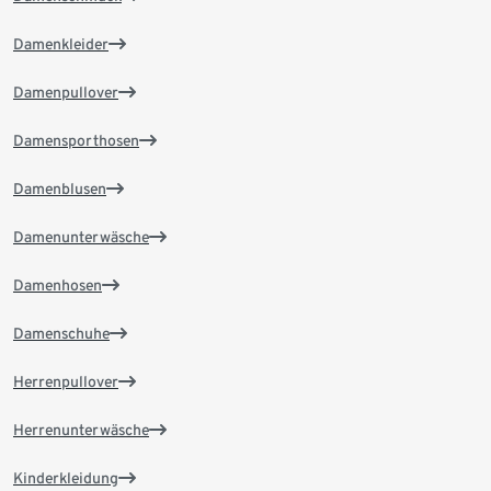
Damenkleider
Damenpullover
Damensporthosen
Damenblusen
Damenunterwäsche
Damenhosen
Damenschuhe
Herrenpullover
Herrenunterwäsche
Kinderkleidung