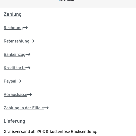
Zahlung
Rechnung
Ratenzahlung
Bankeinzug
Kreditkarte
Paypal
Vorauskasse
Zahlung in der Filiale
Lieferung
Gratisversand ab 29 € & kostenlose Rücksendung.