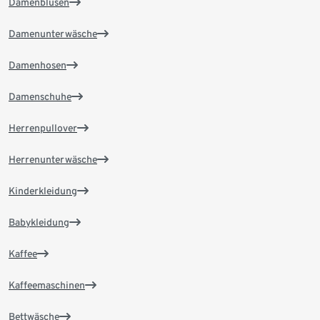
Damenblusen
Damenunterwäsche
Damenhosen
Damenschuhe
Herrenpullover
Herrenunterwäsche
Kinderkleidung
Babykleidung
Kaffee
Kaffeemaschinen
Bettwäsche