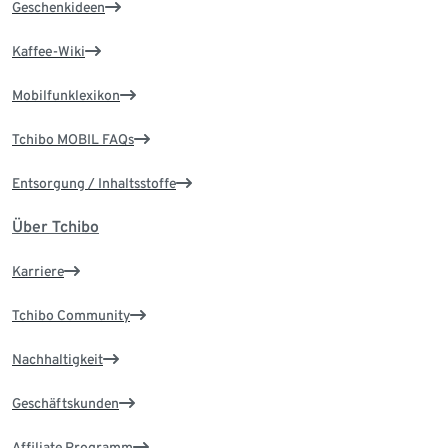
Geschenkideen
Kaffee-Wiki
Mobilfunklexikon
Tchibo MOBIL FAQs
Entsorgung / Inhaltsstoffe
Über Tchibo
Karriere
Tchibo Community
Nachhaltigkeit
Geschäftskunden
Affiliate Programm