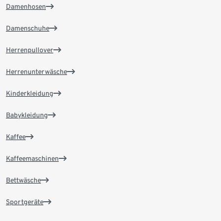
Damenhosen
Damenschuhe
Herrenpullover
Herrenunterwäsche
Kinderkleidung
Babykleidung
Kaffee
Kaffeemaschinen
Bettwäsche
Sportgeräte