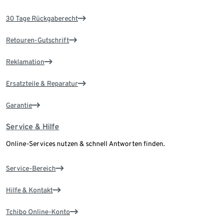
30 Tage Rückgaberecht
Retouren-Gutschrift
Reklamation
Ersatzteile & Reparatur
Garantie
Service & Hilfe
Online-Services nutzen & schnell Antworten finden.
Service-Bereich
Hilfe & Kontakt
Tchibo Online-Konto