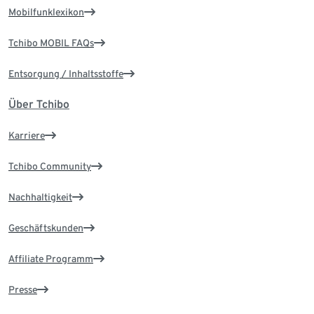
Mobilfunklexikon
Tchibo MOBIL FAQs
Entsorgung / Inhaltsstoffe
Über Tchibo
Karriere
Tchibo Community
Nachhaltigkeit
Geschäftskunden
Affiliate Programm
Presse