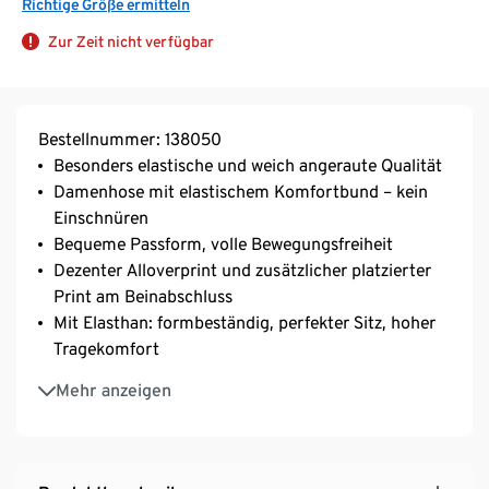
Richtige Größe ermitteln
Zur Zeit nicht verfügbar
Bestellnummer: 138050
Besonders elastische und weich angeraute Qualität
Damenhose mit elastischem Komfortbund – kein
Einschnüren
Bequeme Passform, volle Bewegungsfreiheit
Dezenter Alloverprint und zusätzlicher platzierter
Print am Beinabschluss
Mit Elasthan: formbeständig, perfekter Sitz, hoher
Tragekomfort
Ohne störende Seitennähte – liegt besonders
Mehr anzeigen
angenehm auf der Haut