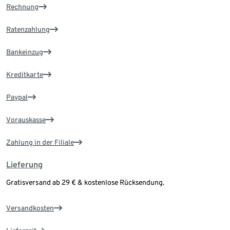
Rechnung
Ratenzahlung
Bankeinzug
Kreditkarte
Paypal
Vorauskasse
Zahlung in der Filiale
Lieferung
Gratisversand ab 29 € & kostenlose Rücksendung.
Versandkosten