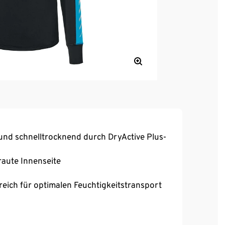
und schnelltrocknend durch DryActive Plus-
aute Innenseite
reich für optimalen Feuchtigkeitstransport
bei voller Bewegungsfreiheit
und Kinnschutz