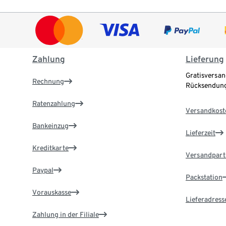
Zahlung
Lieferung
Gratisversan
Rechnung
Rücksendung
Ratenzahlung
Versandkost
Bankeinzug
Lieferzeit
Kreditkarte
Versandpart
Paypal
Packstation
Vorauskasse
Lieferadress
Zahlung in der Filiale