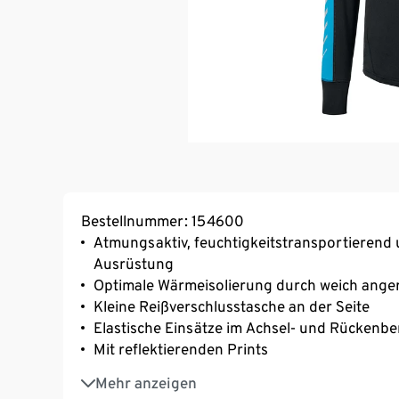
Bestellnummer: 154600
Atmungsaktiv, feuchtigkeitstransportierend 
Ausrüstung
Optimale Wärmeisolierung durch weich anger
Kleine Reißverschlusstasche an der Seite
Elastische Einsätze im Achsel- und Rückenbe
Mit reflektierenden Prints
Mit Elasthan: formbeständig, perfekter Sitz 
Mehr anzeigen
Stehkragen mit halblangem Reißverschluss 