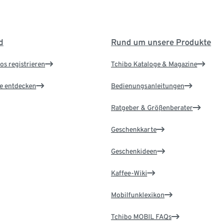
d
Rund um unsere Produkte
os registrieren
Tchibo Kataloge & Magazine
le entdecken
Bedienungsanleitungen
Ratgeber & Größenberater
Geschenkkarte
Geschenkideen
Kaffee-Wiki
Mobilfunklexikon
Tchibo MOBIL FAQs