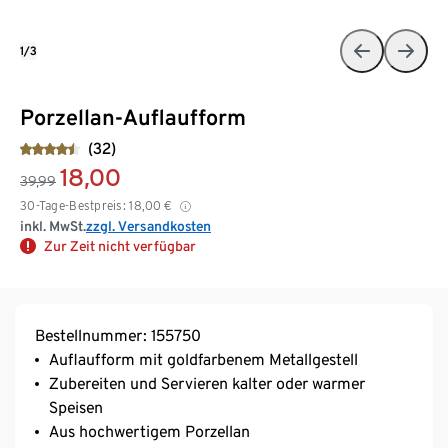
1/3
Porzellan-Auflaufform
(32)
18,00
39,99
30-Tage-Bestpreis:
18,00
€
inkl. MwSt.
zzgl. Versandkosten
Zur Zeit nicht verfügbar
Bestellnummer: 155750
Auflaufform mit goldfarbenem Metallgestell
Zubereiten und Servieren kalter oder warmer
Speisen
Aus hochwertigem Porzellan