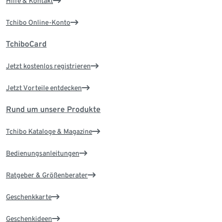
Hilfe & Kontakt
Tchibo Online-Konto
TchiboCard
Jetzt kostenlos registrieren
Jetzt Vorteile entdecken
Rund um unsere Produkte
Tchibo Kataloge & Magazine
Bedienungsanleitungen
Ratgeber & Größenberater
Geschenkkarte
Geschenkideen