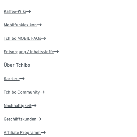
Kaffee-Wiki
Mobilfunklexikon
Tchibo MOBIL FAQs
Entsorgung / Inhaltsstoffe
Über Tchibo
Karriere
Tchibo Community
Nachhaltigkeit
Geschäftskunden
Affiliate Programm