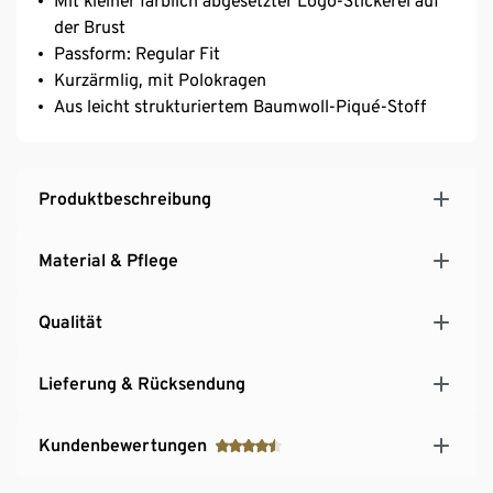
Mit kleiner farblich abgesetzter Logo-Stickerei auf
der Brust
Passform: Regular Fit
Kurzärmlig, mit Polokragen
Aus leicht strukturiertem Baumwoll-Piqué-Stoff
Produktbeschreibung
Material & Pflege
Qualität
Lieferung & Rücksendung
Kundenbewertungen