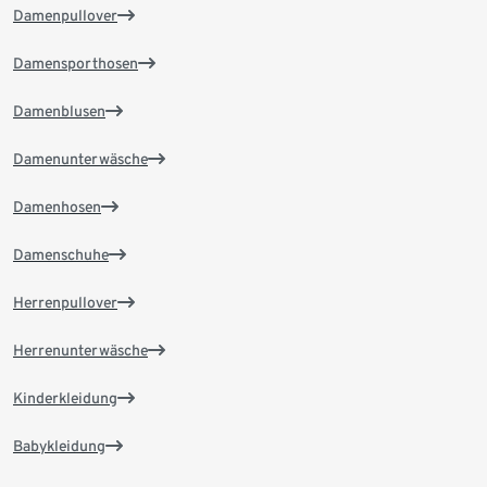
Damenpullover
Damensporthosen
Damenblusen
Damenunterwäsche
Damenhosen
Damenschuhe
Herrenpullover
Herrenunterwäsche
Kinderkleidung
Babykleidung