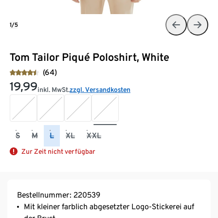
1/5
Tom Tailor Piqué Poloshirt, White
(64)
19,99
inkl. MwSt.
zzgl. Versandkosten
S
M
L
XL
XXL
Zur Zeit nicht verfügbar
Bestellnummer: 220539
Mit kleiner farblich abgesetzter Logo-Stickerei auf