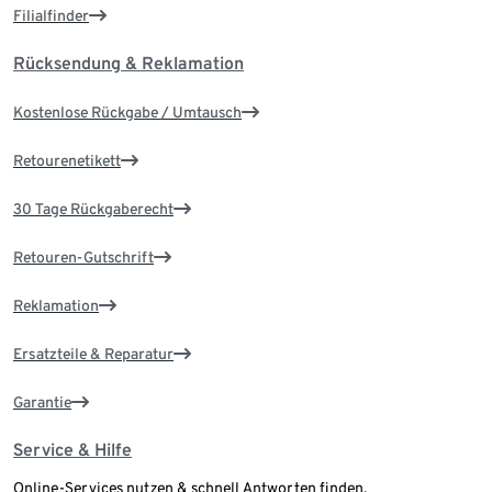
Filialfinder
Rücksendung & Reklamation
Kostenlose Rückgabe / Umtausch
Retourenetikett
30 Tage Rückgaberecht
Retouren-Gutschrift
Reklamation
Ersatzteile & Reparatur
Garantie
Service & Hilfe
Online-Services nutzen & schnell Antworten finden.