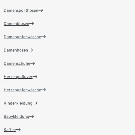
Damensporthosen
Damenblusen
Damenunterwäsche
Damenhosen
Damenschuhe
Herrenpullover
Herrenunterwäsche
Kinderkleidung
Babykleidung
Kaffee