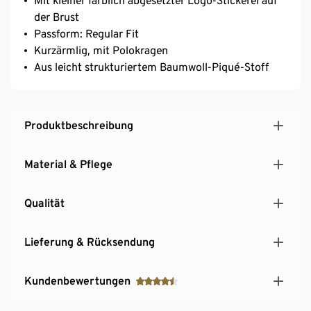
Mit kleiner farblich abgesetzter Logo-Stickerei auf
der Brust
Passform: Regular Fit
Kurzärmlig, mit Polokragen
Aus leicht strukturiertem Baumwoll-Piqué-Stoff
Produktbeschreibung
Material & Pflege
Qualität
Lieferung & Rücksendung
Kundenbewertungen