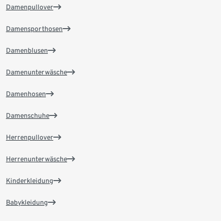
Damenpullover
Damensporthosen
Damenblusen
Damenunterwäsche
Damenhosen
Damenschuhe
Herrenpullover
Herrenunterwäsche
Kinderkleidung
Babykleidung