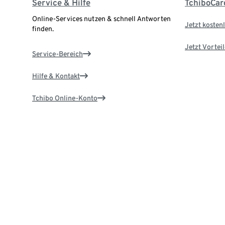
Service & Hilfe
TchiboCar
Online-Services nutzen & schnell Antworten
Jetzt kostenl
finden.
Jetzt Vortei
Service-Bereich
Hilfe & Kontakt
Tchibo Online-Konto