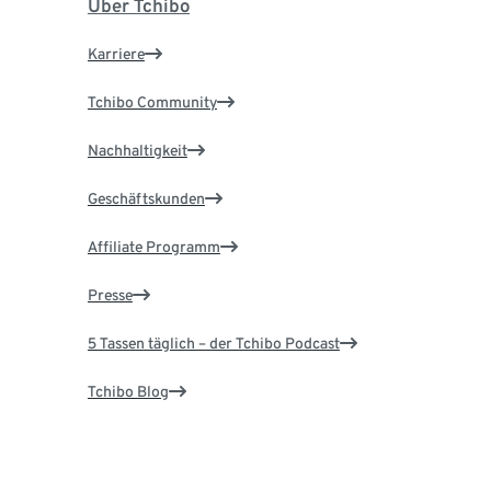
Über Tchibo
Karriere
Tchibo Community
Nachhaltigkeit
Geschäftskunden
Affiliate Programm
Presse
5 Tassen täglich – der Tchibo Podcast
Tchibo Blog