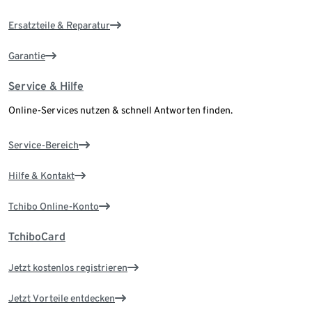
Ersatzteile & Reparatur
Garantie
Service & Hilfe
Online-Services nutzen & schnell Antworten finden.
Service-Bereich
Hilfe & Kontakt
Tchibo Online-Konto
TchiboCard
Jetzt kostenlos registrieren
Jetzt Vorteile entdecken