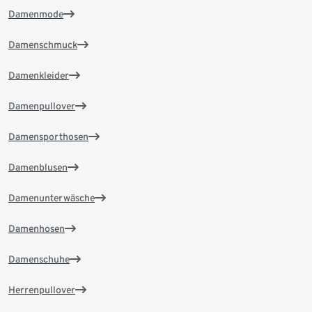
Damenmode
Damenschmuck
Damenkleider
Damenpullover
Damensporthosen
Damenblusen
Damenunterwäsche
Damenhosen
Damenschuhe
Herrenpullover