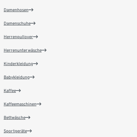
Damenhosen
Damenschuhe
Herrenpullover
Herrenunterwäsche
Kinderkleidung
Babykleidung
Kaffee
Kaffeemaschinen
Bettwäsche
Sportgeräte