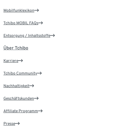
Mobilfunklexikon
Tchibo MOBIL FAQs
Entsorgung / Inhaltsstoffe
Über Tchibo
Karriere
Tchibo Community
Nachhaltigkeit
Geschäftskunden
Affiliate Programm
Presse