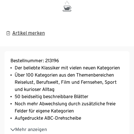
Artikel merken
Bestellnummer: 213196
Der beliebte Klassiker mit vielen neuen Kategorien
Über 100 Kategorien aus den Themenbereichen
Reiselust, Berufswelt, Film und Fernsehen, Sport
und kurioser Alltag
50 beidseitig beschreibbare Blätter
Noch mehr Abwechslung durch zusätzliche freie
Felder für eigene Kategorien
Aufgedruckte ABC-Drehscheibe
Ideal für Partys und Spieleabende, zu Hause und
Mehr anzeigen
unterwegs