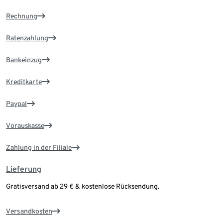
Rechnung
Ratenzahlung
Bankeinzug
Kreditkarte
Paypal
Vorauskasse
Zahlung in der Filiale
Lieferung
Gratisversand ab 29 € & kostenlose Rücksendung.
Versandkosten