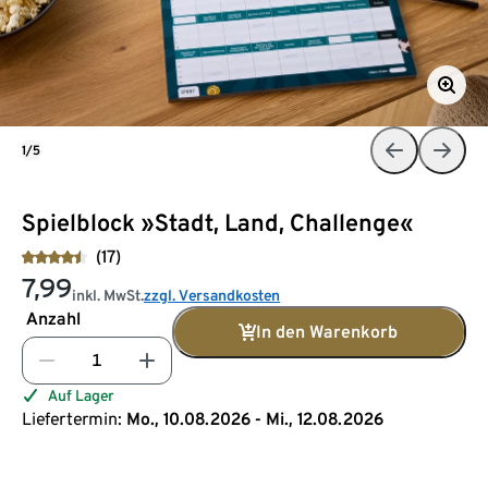
1/5
Spielblock »Stadt, Land, Challenge«
(17)
7,99
inkl. MwSt.
zzgl. Versandkosten
Anzahl
In den Warenkorb
Auf Lager
Liefertermin:
Mo., 10.08.2026 - Mi., 12.08.2026