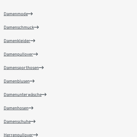
Damenmode
Damenschmuck
Damenkleider
Damenpullover
Damensporthosen
Damenblusen
Damenunterwäsche
Damenhosen
Damenschuhe
Herrenpullover