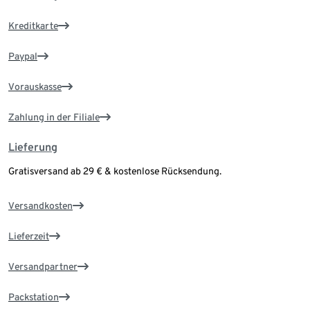
Kreditkarte
Paypal
Vorauskasse
Zahlung in der Filiale
Lieferung
Gratisversand ab 29 € & kostenlose Rücksendung.
Versandkosten
Lieferzeit
Versandpartner
Packstation