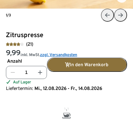
1/3
Zitruspresse
(21)
9,99
inkl. MwSt.
zzgl. Versandkosten
Anzahl
In den Warenkorb
Auf Lager
Liefertermin:
Mi., 12.08.2026 - Fr., 14.08.2026