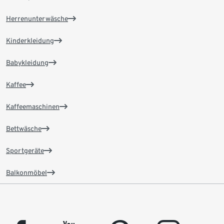
Herrenunterwäsche
Kinderkleidung
Babykleidung
Kaffee
Kaffeemaschinen
Bettwäsche
Sportgeräte
Balkonmöbel