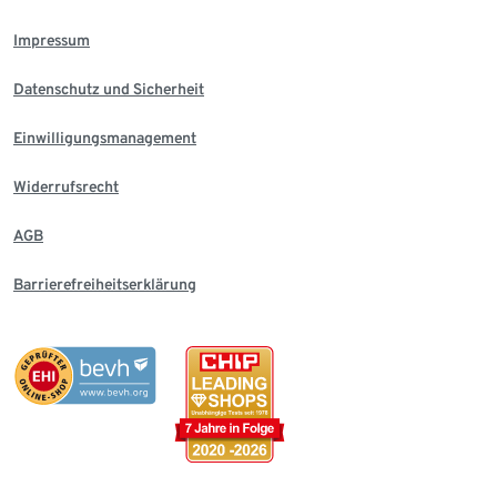
Impressum
Datenschutz und Sicherheit
Einwilligungsmanagement
Widerrufsrecht
AGB
Barrierefreiheitserklärung