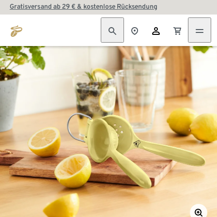
Gratisversand ab 29 € & kostenlose Rücksendung