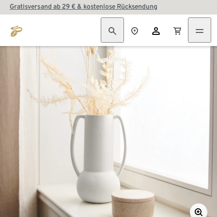
Gratisversand ab 29 € & kostenlose Rücksendung