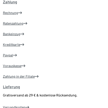
Zahlung
Rechnung
Ratenzahlung
Bankeinzug
Kreditkarte
Paypal
Vorauskasse
Zahlung in der Filiale
Lieferung
Gratisversand ab 29 € & kostenlose Rücksendung.
Versandkosten