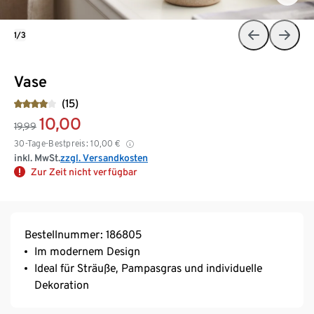
1/3
Vase
(15)
10,00
19,99
30-Tage-Bestpreis:
10,00
€
inkl. MwSt.
zzgl. Versandkosten
Zur Zeit nicht verfügbar
Bestellnummer: 186805
Im modernem Design
Ideal für Sträuße, Pampasgras und individuelle
Dekoration