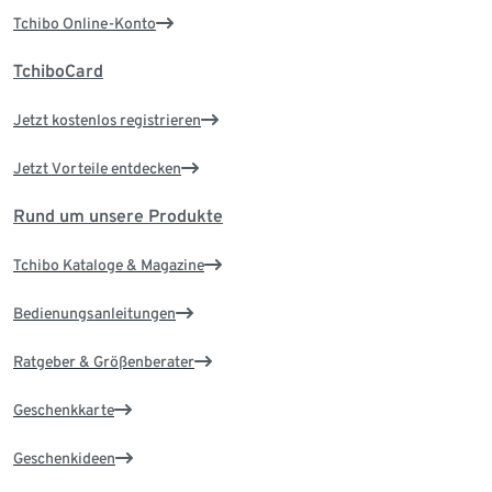
Tchibo Online-Konto
TchiboCard
Jetzt kostenlos registrieren
Jetzt Vorteile entdecken
Rund um unsere Produkte
Tchibo Kataloge & Magazine
Bedienungsanleitungen
Ratgeber & Größenberater
Geschenkkarte
Geschenkideen