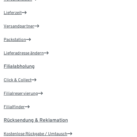
Lieferzeit
Versandpartner
Packstation
Lieferadresse ändern
Filialabholung
Click & Collect
Filialreservierung
Filialfinder
Rücksendung & Reklamation
Kostenlose Rückgabe / Umtausch