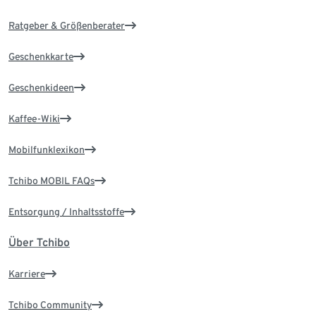
Ratgeber & Größenberater
Geschenkkarte
Geschenkideen
Kaffee-Wiki
Mobilfunklexikon
Tchibo MOBIL FAQs
Entsorgung / Inhaltsstoffe
Über Tchibo
Karriere
Tchibo Community