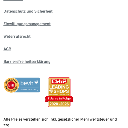
Datenschutz und Sicherheit
Einwilligungsmanagement
Widerrufsrecht
AGB
Barrierefreiheitserklärung
Alle Preise verstehen sich inkl. gesetzlicher Mehrwertsteuer und
zzgl.