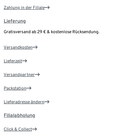
Zahlung in der Filiale
Lieferung
Gratisversand ab 29 € & kostenlose Rücksendung.
Versandkosten
Lieferzeit
Versandpartner
Packstation
Lieferadresse ändern
Filialabholung
Click & Collect