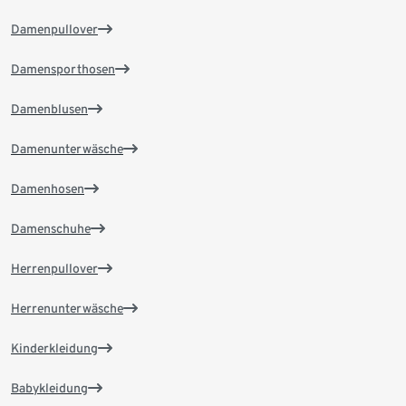
Damenpullover
Damensporthosen
Damenblusen
Damenunterwäsche
Damenhosen
Damenschuhe
Herrenpullover
Herrenunterwäsche
Kinderkleidung
Babykleidung