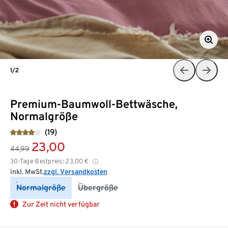
1/2
Premium-Baumwoll-Bettwäsche,
Normalgröße
(19)
23,00
44,99
30-Tage-Bestpreis:
23,00
€
inkl. MwSt.
zzgl. Versandkosten
Normalgröße
Übergröße
Zur Zeit nicht verfügbar