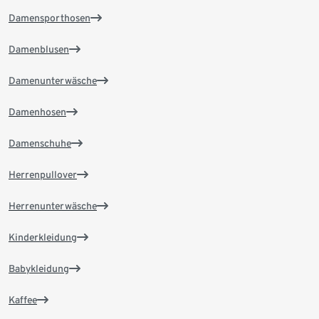
Damensporthosen
Damenblusen
Damenunterwäsche
Damenhosen
Damenschuhe
Herrenpullover
Herrenunterwäsche
Kinderkleidung
Babykleidung
Kaffee