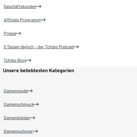
Geschäftskunden
Affiliate Programm
Presse
5 Tassen täglich – der Tchibo Podcast
Tchibo Blog
Unsere beliebtesten Kategorien
Damenmode
Damenschmuck
Damenkleider
Damenpullover