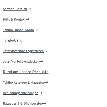
Service-Bereich
Hilfe & Kontakt
Tchibo Online-Konto
TchiboCard
Jetzt kostenlos registrieren
Jetzt Vorteile entdecken
Rund um unsere Produkte
Tchibo Kataloge & Magazine
Bedienungsanleitungen
Ratgeber & Größenberater