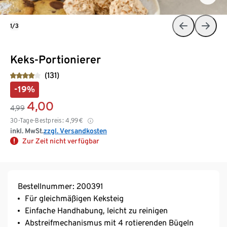
1/3
Keks-Portionierer
(131)
-19%
4,00
4,99
30-Tage-Bestpreis:
4,99
€
inkl. MwSt.
zzgl. Versandkosten
Zur Zeit nicht verfügbar
Bestellnummer: 200391
Für gleichmäßigen Keksteig
Einfache Handhabung, leicht zu reinigen
Abstreifmechanismus mit 4 rotierenden Bügeln