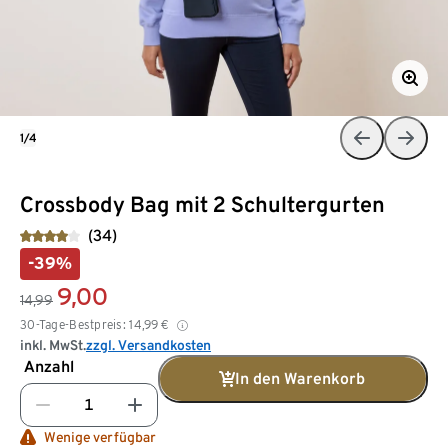
1/4
Crossbody Bag mit 2 Schultergurten
(34)
-39%
9,00
14,99
30-Tage-Bestpreis:
14,99
€
inkl. MwSt.
zzgl. Versandkosten
Anzahl
In den Warenkorb
Wenige verfügbar