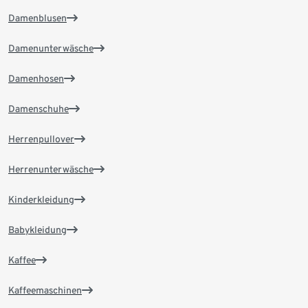
Damenblusen
Damenunterwäsche
Damenhosen
Damenschuhe
Herrenpullover
Herrenunterwäsche
Kinderkleidung
Babykleidung
Kaffee
Kaffeemaschinen