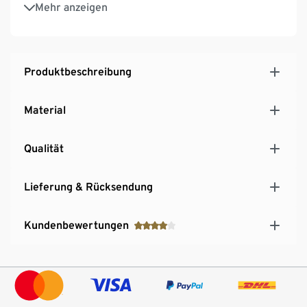
Reißverschlussfach an der Vorderseite
Mehr anzeigen
3 Kartenfächer innen
Produktbeschreibung
Material
Qualität
Lieferung & Rücksendung
Kundenbewertungen