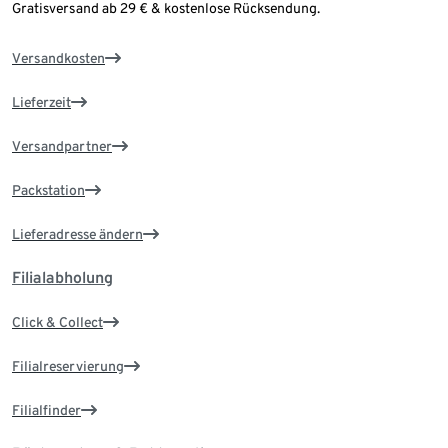
Gratisversand ab 29 € & kostenlose Rücksendung.
Versandkosten
Lieferzeit
Versandpartner
Packstation
Lieferadresse ändern
Filialabholung
Click & Collect
Filialreservierung
Filialfinder