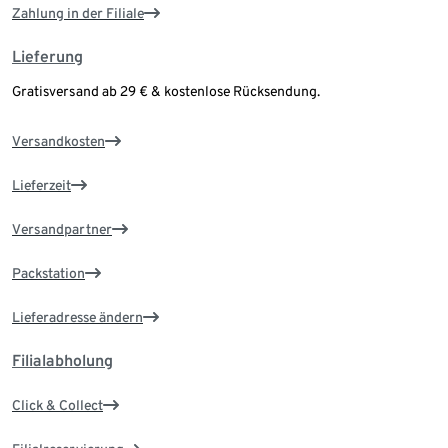
Zahlung in der Filiale
Lieferung
Gratisversand ab 29 € & kostenlose Rücksendung.
Versandkosten
Lieferzeit
Versandpartner
Packstation
Lieferadresse ändern
Filialabholung
Click & Collect