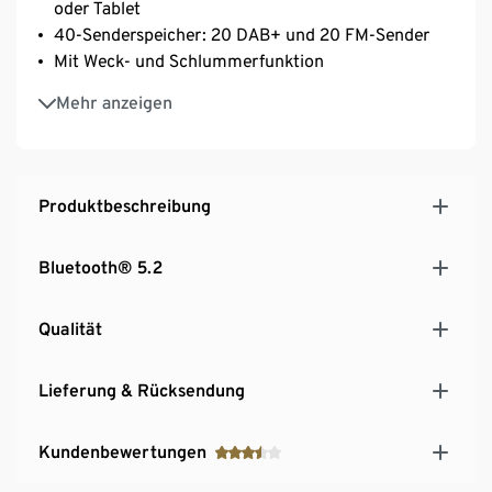
oder Tablet
40-Senderspeicher: 20 DAB+ und 20 FM-Sender
Mit Weck- und Schlummerfunktion
Inkl. Netzkabel
Mehr anzeigen
Akkulaufzeit bis zu 7 Stunden bei 60% Lautstärke
Produktbeschreibung
Bluetooth® 5.2
Qualität
Lieferung & Rücksendung
Kundenbewertungen