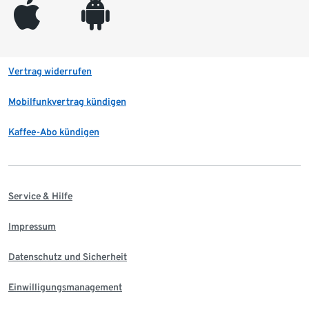
appleinc
android
Vertrag widerrufen
Mobilfunkvertrag kündigen
Kaffee-Abo kündigen
Service & Hilfe
Impressum
Datenschutz und Sicherheit
Einwilligungsmanagement