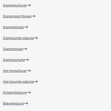
Damenpullover
Damensporthosen
Damenblusen
Damenunterwäsche
Damenhosen
Damenschuhe
Herrenpullover
Herrenunterwäsche
Kinderkleidung
Babykleidung