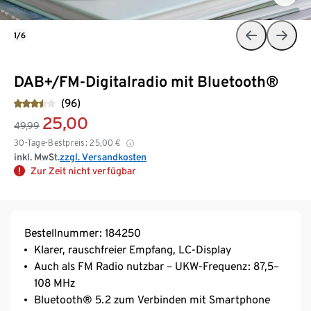
1/6
DAB+/FM-Digitalradio mit Bluetooth®
(96)
25,00
49,99
30-Tage-Bestpreis:
25,00
€
inkl. MwSt.
zzgl. Versandkosten
Zur Zeit nicht verfügbar
Bestellnummer: 184250
Klarer, rauschfreier Empfang, LC-Display
Auch als FM Radio nutzbar – UKW-Frequenz: 87,5–
108 MHz
Bluetooth® 5.2 zum Verbinden mit Smartphone