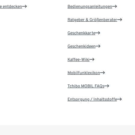
le entdecken
Bedienungsanleitungen
Ratgeber & Größenberater
Geschenkkarte
Geschenkideen
Kaffee-Wiki
Mobilfunklexikon
Tchibo MOBIL FAQs
Entsorgung / Inhaltsstoffe