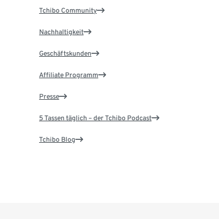
Tchibo Community
Nachhaltigkeit
Geschäftskunden
Affiliate Programm
Presse
5 Tassen täglich – der Tchibo Podcast
Tchibo Blog