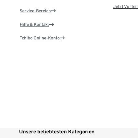
Jetzt Vortei
Service-Bereich
Hilfe & Kontakt
Tchibo Online-Konto
Unsere beliebtesten Kategorien