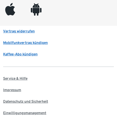
appleinc
android
Vertrag widerrufen
Mobilfunkvertrag kündigen
Kaffee-Abo kündigen
Service & Hilfe
Impressum
Datenschutz und Sicherheit
Einwilligungsmanagement