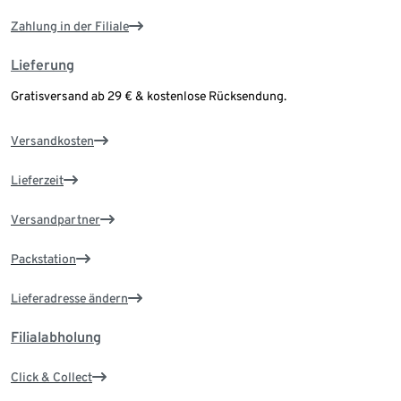
Zahlung in der Filiale
Lieferung
Gratisversand ab 29 € & kostenlose Rücksendung.
Versandkosten
Lieferzeit
Versandpartner
Packstation
Lieferadresse ändern
Filialabholung
Click & Collect