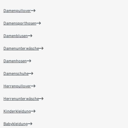
Damenpullover
Damensporthosen
Damenblusen
Damenunterwäsche
Damenhosen
Damenschuhe
Herrenpullover
Herrenunterwäsche
Kinderkleidung
Babykleidung