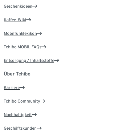
Geschenkideen
Kaffee-Wiki
Mobilfunklexikon
Tchibo MOBIL FAQs
Entsorgung / Inhaltsstoffe
Über Tchibo
Karriere
Tchibo Community
Nachhaltigkeit
Geschäftskunden