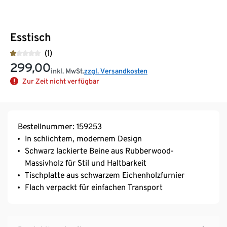
Esstisch
(1)
299,00
inkl. MwSt.
zzgl. Versandkosten
Zur Zeit nicht verfügbar
Bestellnummer: 159253
In schlichtem, modernem Design
Schwarz lackierte Beine aus Rubberwood-
Massivholz für Stil und Haltbarkeit
Tischplatte aus schwarzem Eichenholzfurnier
Flach verpackt für einfachen Transport