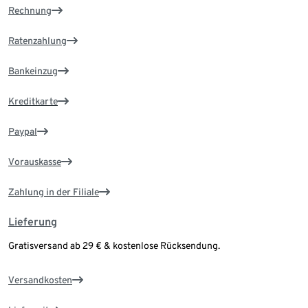
Rechnung
Ratenzahlung
Bankeinzug
Kreditkarte
Paypal
Vorauskasse
Zahlung in der Filiale
Lieferung
Gratisversand ab 29 € & kostenlose Rücksendung.
Versandkosten