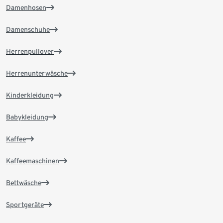
Damenhosen
Damenschuhe
Herrenpullover
Herrenunterwäsche
Kinderkleidung
Babykleidung
Kaffee
Kaffeemaschinen
Bettwäsche
Sportgeräte