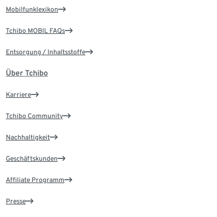
Mobilfunklexikon
Tchibo MOBIL FAQs
Entsorgung / Inhaltsstoffe
Über Tchibo
Karriere
Tchibo Community
Nachhaltigkeit
Geschäftskunden
Affiliate Programm
Presse