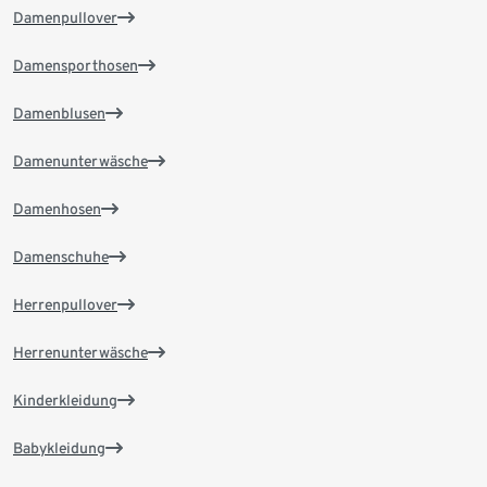
Damenpullover
Damensporthosen
Damenblusen
Damenunterwäsche
Damenhosen
Damenschuhe
Herrenpullover
Herrenunterwäsche
Kinderkleidung
Babykleidung