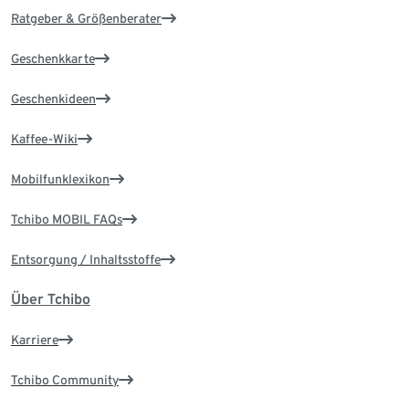
Ratgeber & Größenberater
Geschenkkarte
Geschenkideen
Kaffee-Wiki
Mobilfunklexikon
Tchibo MOBIL FAQs
Entsorgung / Inhaltsstoffe
Über Tchibo
Karriere
Tchibo Community