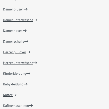
Damenblusen
Damenunterwäsche
Damenhosen
Damenschuhe
Herrenpullover
Herrenunterwäsche
Kinderkleidung
Babykleidung
Kaffee
Kaffeemaschinen