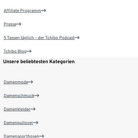
Affiliate Programm
Presse
5 Tassen täglich – der Tchibo Podcast
Tchibo Blog
Unsere beliebtesten Kategorien
Damenmode
Damenschmuck
Damenkleider
Damenpullover
Damensporthosen