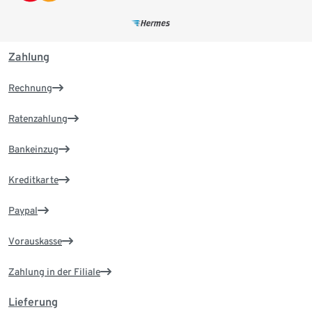
Zahlung
Rechnung
Ratenzahlung
Bankeinzug
Kreditkarte
Paypal
Vorauskasse
Zahlung in der Filiale
Lieferung