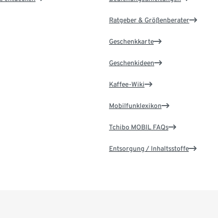
Ratgeber & Größenberater
Geschenkkarte
Geschenkideen
Kaffee-Wiki
Mobilfunklexikon
Tchibo MOBIL FAQs
Entsorgung / Inhaltsstoffe