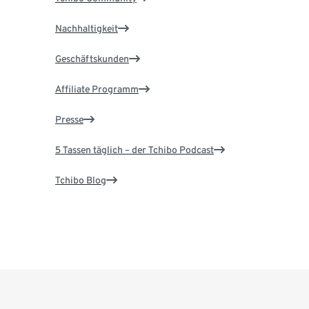
Nachhaltigkeit
Geschäftskunden
Affiliate Programm
Presse
5 Tassen täglich – der Tchibo Podcast
Tchibo Blog