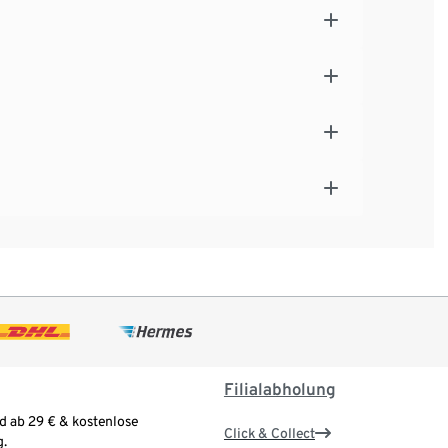
Filialabholung
d ab 29 € & kostenlose
Click & Collect
.