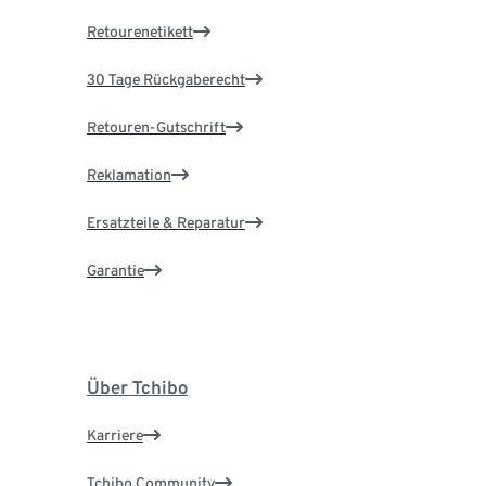
Retourenetikett
30 Tage Rückgaberecht
Retouren-Gutschrift
Reklamation
Ersatzteile & Reparatur
Garantie
Über Tchibo
Karriere
Tchibo Community