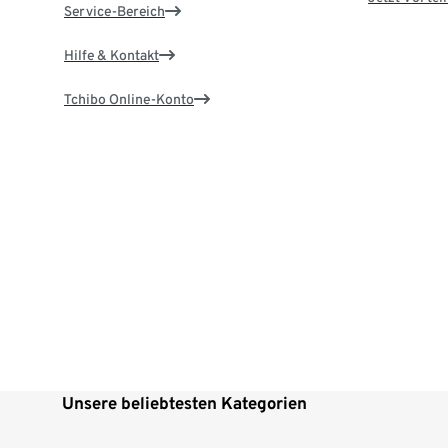
Service-Bereich
Hilfe & Kontakt
Tchibo Online-Konto
Unsere beliebtesten Kategorien