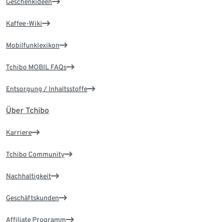
Geschenkideen
Kaffee-Wiki
Mobilfunklexikon
Tchibo MOBIL FAQs
Entsorgung / Inhaltsstoffe
Über Tchibo
Karriere
Tchibo Community
Nachhaltigkeit
Geschäftskunden
Affiliate Programm