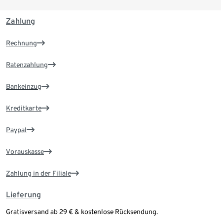
Zahlung
Rechnung
Ratenzahlung
Bankeinzug
Kreditkarte
Paypal
Vorauskasse
Zahlung in der Filiale
Lieferung
Gratisversand ab 29 € & kostenlose Rücksendung.