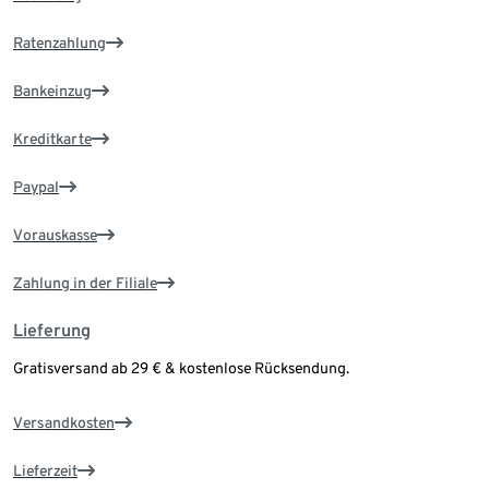
Ratenzahlung
Bankeinzug
Kreditkarte
Paypal
Vorauskasse
Zahlung in der Filiale
Lieferung
Gratisversand ab 29 € & kostenlose Rücksendung.
Versandkosten
Lieferzeit