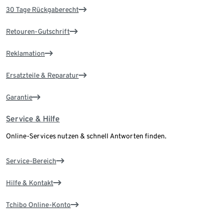
30 Tage Rückgaberecht
Retouren-Gutschrift
Reklamation
Ersatzteile & Reparatur
Garantie
Service & Hilfe
Online-Services nutzen & schnell Antworten finden.
Service-Bereich
Hilfe & Kontakt
Tchibo Online-Konto