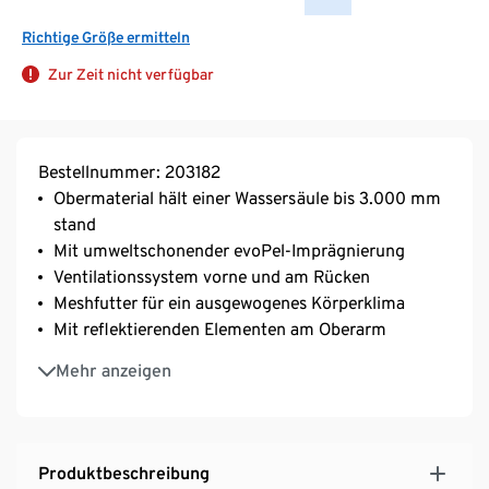
Richtige Größe ermitteln
Zur Zeit nicht verfügbar
Bestellnummer: 203182
Obermaterial hält einer Wassersäule bis 3.000 mm
stand
Mit umweltschonender evoPel-Imprägnierung
Ventilationssystem vorne und am Rücken
Meshfutter für ein ausgewogenes Körperklima
Mit reflektierenden Elementen am Oberarm
Hochschließender Reißverschluss mit Kinnschutz
Mehr anzeigen
und Stehkragen
Elastischer Saum und Ärmelabschluss
2 seitliche Reißverschluss-Eingrifftaschen
Produktbeschreibung