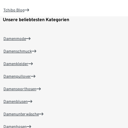
Tchibo Blog
Unsere beliebtesten Kategorien
Damenmode
Damenschmuck
Damenkleider
Damenpullover
Damensporthosen
Damenblusen
Damenunterwäsche
Damenhosen