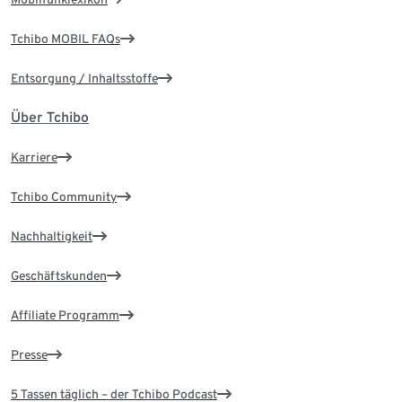
Tchibo MOBIL FAQs
Entsorgung / Inhaltsstoffe
Über Tchibo
Karriere
Tchibo Community
Nachhaltigkeit
Geschäftskunden
Affiliate Programm
Presse
5 Tassen täglich – der Tchibo Podcast