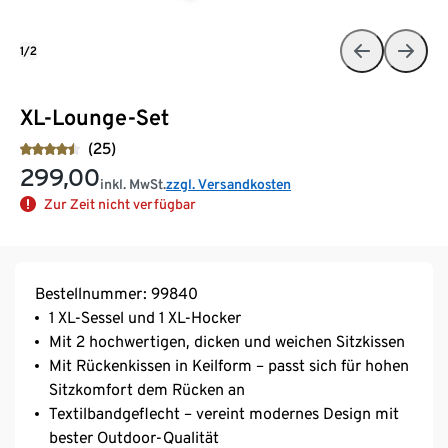
1/2
XL-Lounge-Set
(25)
299,00
inkl. MwSt.
zzgl. Versandkosten
Zur Zeit nicht verfügbar
Bestellnummer: 99840
1 XL-Sessel und 1 XL-Hocker
Mit 2 hochwertigen, dicken und weichen Sitzkissen
Mit Rückenkissen in Keilform – passt sich für hohen
Sitzkomfort dem Rücken an
Textilbandgeflecht – vereint modernes Design mit
bester Outdoor-Qualität