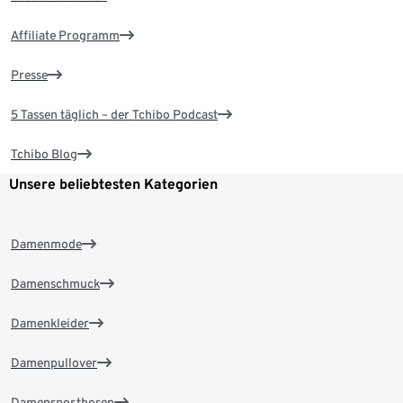
Affiliate Programm
Presse
5 Tassen täglich – der Tchibo Podcast
Tchibo Blog
Unsere beliebtesten Kategorien
Damenmode
Damenschmuck
Damenkleider
Damenpullover
Damensporthosen