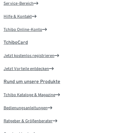
Service-Bereich
Hilfe & Kontakt
Tchibo Online-Konto
TchiboCard
Jetzt kostenlos registrieren
Jetzt Vorteile entdecken
Rund um unsere Produkte
Tchibo Kataloge & Magazine
Bedienungsanleitungen
Ratgeber & Größenberater