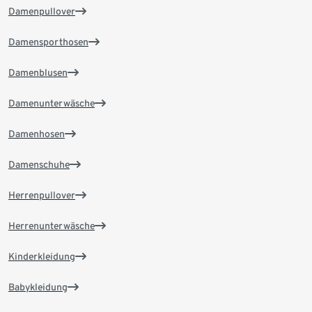
Damenpullover
Damensporthosen
Damenblusen
Damenunterwäsche
Damenhosen
Damenschuhe
Herrenpullover
Herrenunterwäsche
Kinderkleidung
Babykleidung