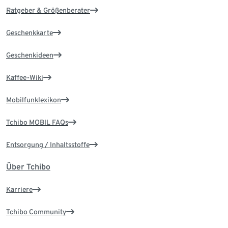
Ratgeber & Größenberater
Geschenkkarte
Geschenkideen
Kaffee-Wiki
Mobilfunklexikon
Tchibo MOBIL FAQs
Entsorgung / Inhaltsstoffe
Über Tchibo
Karriere
Tchibo Community