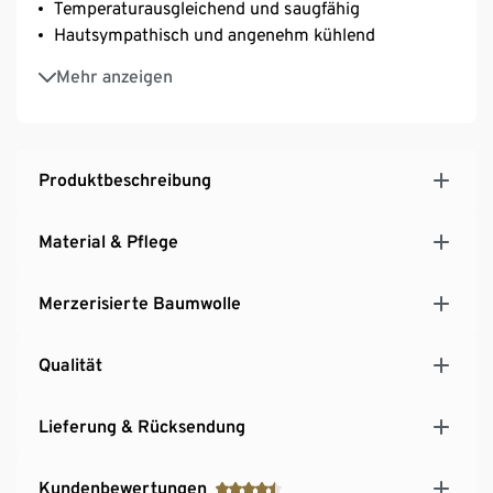
Temperaturausgleichend und saugfähig
Hautsympathisch und angenehm kühlend
Mit Reißverschluss – einfach und schnell zu
Mehr anzeigen
beziehen
Produktbeschreibung
Material & Pflege
Merzerisierte Baumwolle
Qualität
Lieferung & Rücksendung
Kundenbewertungen