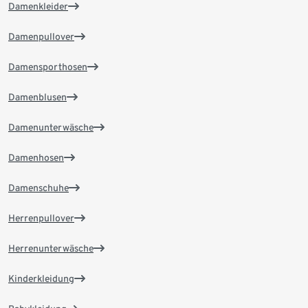
Damenkleider
Damenpullover
Damensporthosen
Damenblusen
Damenunterwäsche
Damenhosen
Damenschuhe
Herrenpullover
Herrenunterwäsche
Kinderkleidung