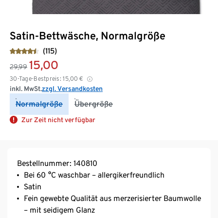
Satin-Bettwäsche, Normalgröße
(115)
15,00
29,99
30-Tage-Bestpreis:
15,00
€
inkl. MwSt.
zzgl. Versandkosten
Normalgröße
Übergröße
Zur Zeit nicht verfügbar
Bestellnummer: 140810
Bei 60 °C waschbar – allergikerfreundlich
Satin
Fein gewebte Qualität aus merzerisierter Baumwolle
– mit seidigem Glanz