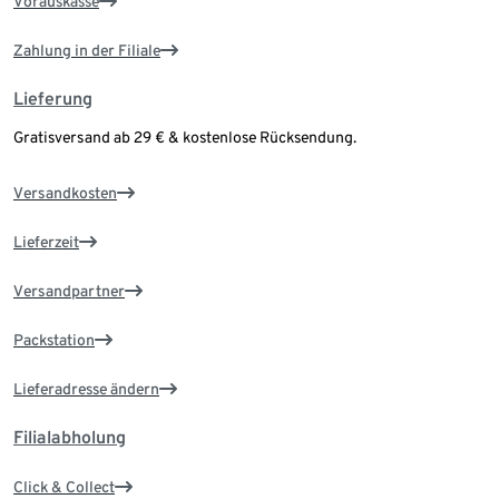
Vorauskasse
Zahlung in der Filiale
Lieferung
Gratisversand ab 29 € & kostenlose Rücksendung.
Versandkosten
Lieferzeit
Versandpartner
Packstation
Lieferadresse ändern
Filialabholung
Click & Collect