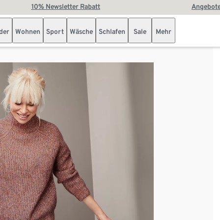
10% Newsletter Rabatt
Angebote
der
Wohnen
Sport
Wäsche
Schlafen
Sale
Mehr