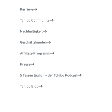
Karriere
Tchibo Community
Nachhaltigkeit
Geschäftskunden
Affiliate Programm
Presse
5 Tassen täglich – der Tchibo Podcast
Tchibo Blog