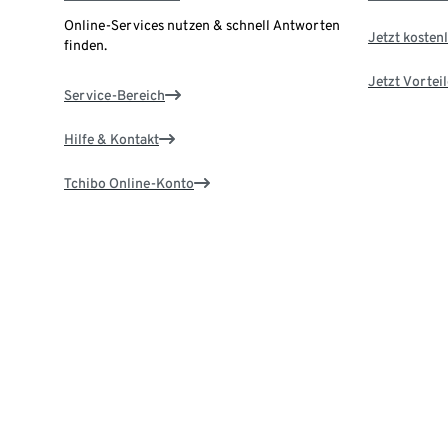
Online-Services nutzen & schnell Antworten
Jetzt kostenl
finden.
Jetzt Vortei
Service-Bereich
Hilfe & Kontakt
Tchibo Online-Konto