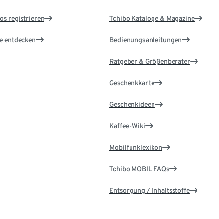
os registrieren
Tchibo Kataloge & Magazine
le entdecken
Bedienungsanleitungen
Ratgeber & Größenberater
Geschenkkarte
Geschenkideen
Kaffee-Wiki
Mobilfunklexikon
Tchibo MOBIL FAQs
Entsorgung / Inhaltsstoffe