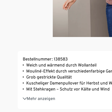
Bestellnummer: 138583
Weich und wärmend durch Wollanteil
Mouliné-Effekt durch verschiedenfarbige Ga
Grob gestrickte Qualität
Kuscheliger Damenpullover für Herbst und W
Mit Stehkragen – Schutz vor Kälte und Wind
Raglanärmel
Mehr anzeigen
Rippbündchen an Ärmelabschluss und Saum