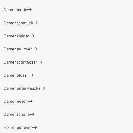
Damenmode
Damenschmuck
Damenkleider
Damenpullover
Damensporthosen
Damenblusen
Damenunterwäsche
Damenhosen
Damenschuhe
Herrenpullover