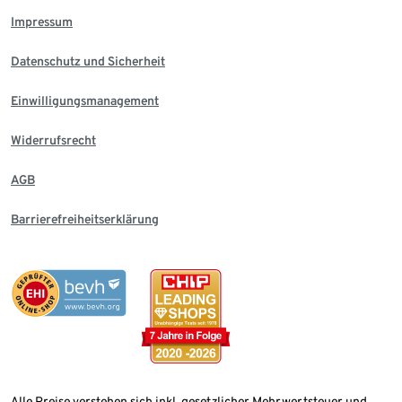
Impressum
Datenschutz und Sicherheit
Einwilligungsmanagement
Widerrufsrecht
AGB
Barrierefreiheitserklärung
Alle Preise verstehen sich inkl. gesetzlicher Mehrwertsteuer und