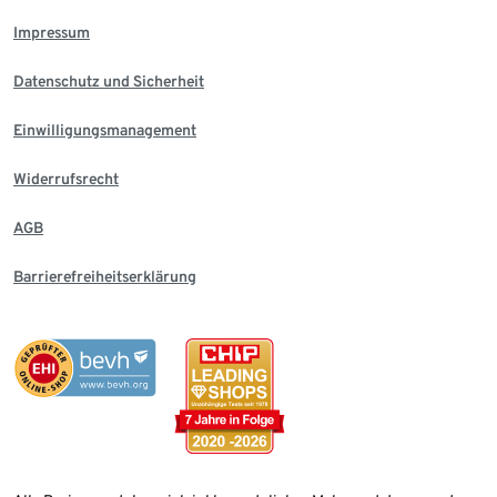
Impressum
Datenschutz und Sicherheit
Einwilligungsmanagement
Widerrufsrecht
AGB
Barrierefreiheitserklärung