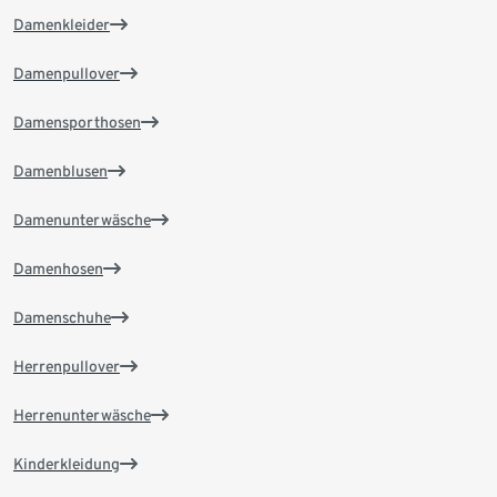
Damenkleider
Damenpullover
Damensporthosen
Damenblusen
Damenunterwäsche
Damenhosen
Damenschuhe
Herrenpullover
Herrenunterwäsche
Kinderkleidung