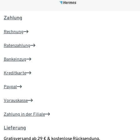
Zahlung
Rechnung
Ratenzahlung
Bankeinzug
Kreditkarte
Paypal
Vorauskasse
Zahlung in der Filiale
Lieferung
Gratisversand ab 29 € & kostenlose Rücksendung.