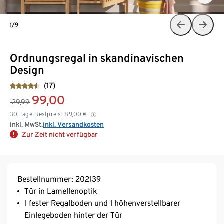
1/9
Ordnungsregal in skandinavischen
Design
(17)
99,00
129,99
30-Tage-Bestpreis:
89,00
€
inkl. MwSt.
inkl. Versandkosten
Zur Zeit nicht verfügbar
Bestellnummer: 202139
Tür in Lamellenoptik
1 fester Regalboden und 1 höhenverstellbarer
Einlegeboden hinter der Tür