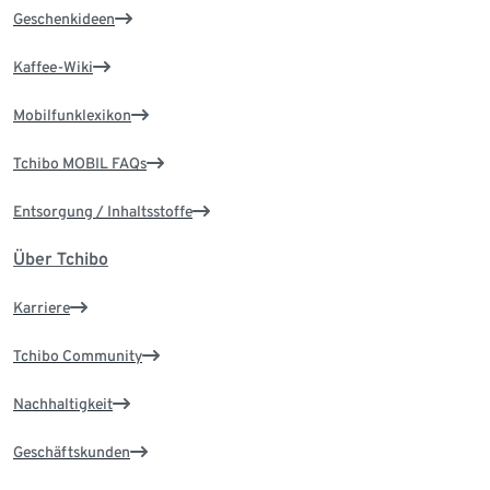
Geschenkideen
Kaffee-Wiki
Mobilfunklexikon
Tchibo MOBIL FAQs
Entsorgung / Inhaltsstoffe
Über Tchibo
Karriere
Tchibo Community
Nachhaltigkeit
Geschäftskunden