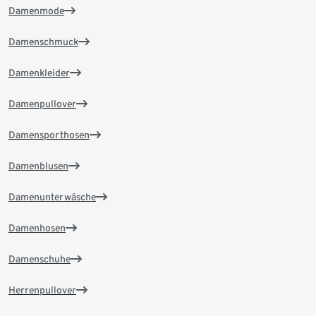
Damenmode
Damenschmuck
Damenkleider
Damenpullover
Damensporthosen
Damenblusen
Damenunterwäsche
Damenhosen
Damenschuhe
Herrenpullover