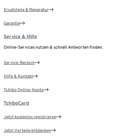
Ersatzteile & Reparatur
Garantie
Service & Hilfe
Online-Services nutzen & schnell Antworten finden.
Service-Bereich
Hilfe & Kontakt
Tchibo Online-Konto
TchiboCard
Jetzt kostenlos registrieren
Jetzt Vorteile entdecken