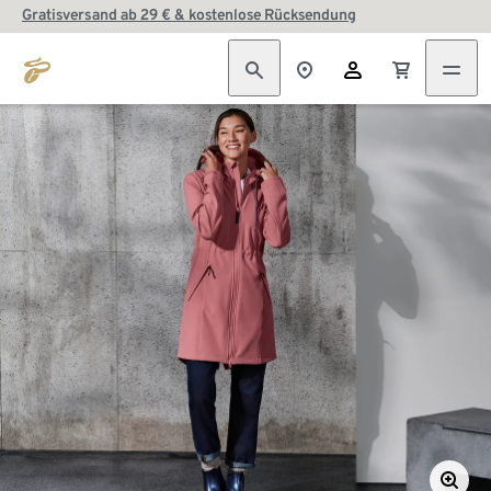
Gratisversand ab 29 € & kostenlose Rücksendung