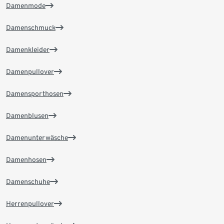
Damenmode
Damenschmuck
Damenkleider
Damenpullover
Damensporthosen
Damenblusen
Damenunterwäsche
Damenhosen
Damenschuhe
Herrenpullover