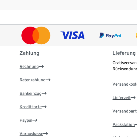
Zahlung
Lieferung
Gratisversan
Rechnung
Rücksendung
Ratenzahlung
Versandkost
Bankeinzug
Lieferzeit
Kreditkarte
Versandpart
Paypal
Packstation
Vorauskasse