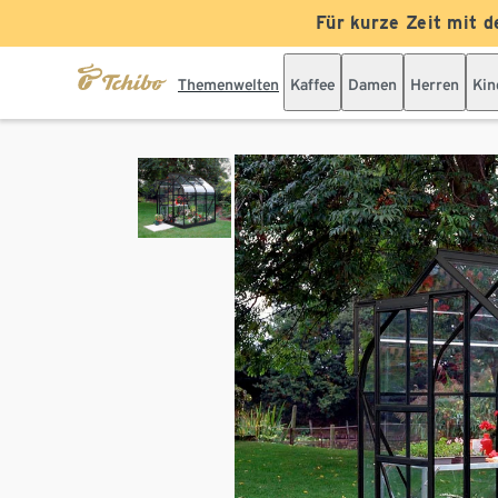
Für kurze Zeit mit d
Themenwelten
Kaffee
Damen
Herren
Kin