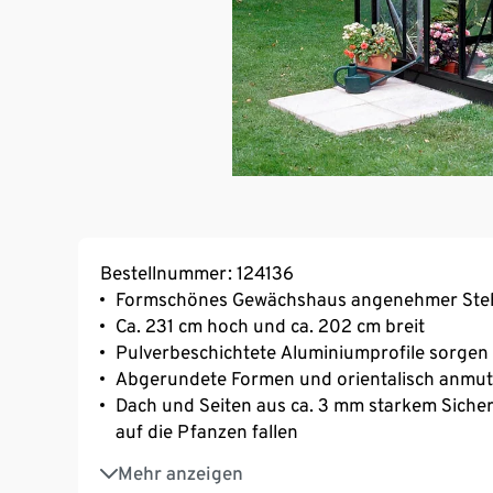
Bestellnummer: 124136
Formschönes Gewächshaus angenehmer St
Ca. 231 cm hoch und ca. 202 cm breit
Pulverbeschichtete Aluminiumprofile sorgen
Abgerundete Formen und orientalisch anmu
Dach und Seiten aus ca. 3 mm starkem Sicherhei
auf die Pfanzen fallen
Gebogene Polycarbonatscheiben: höhere Seite
Mehr anzeigen
Grundfäche mehr Raum