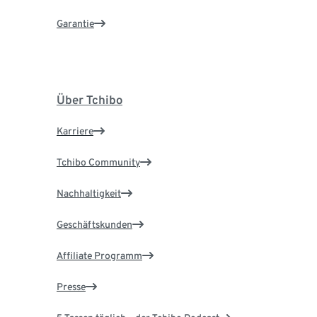
Garantie
Über Tchibo
Karriere
Tchibo Community
Nachhaltigkeit
Geschäftskunden
Affiliate Programm
Presse