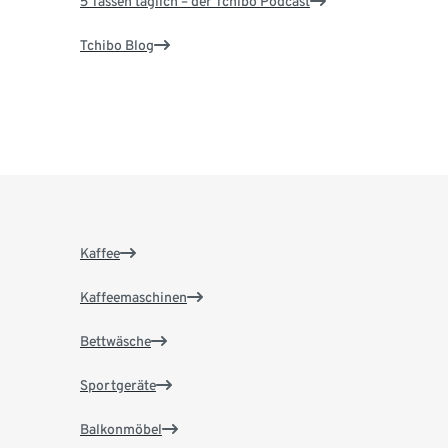
5 Tassen täglich – der Tchibo Podcast
Tchibo Blog
Kaffee
Kaffeemaschinen
Bettwäsche
Sportgeräte
Balkonmöbel