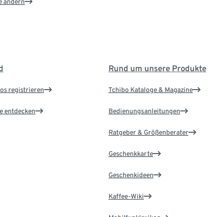
e ändern
d
Rund um unsere Produkte
os registrieren
Tchibo Kataloge & Magazine
le entdecken
Bedienungsanleitungen
Ratgeber & Größenberater
Geschenkkarte
Geschenkideen
Kaffee-Wiki