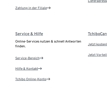
Lieferadress
Zahlung in der Filiale
Service & Hilfe
TchiboCar
Online-Services nutzen & schnell Antworten
Jetzt kostenl
finden.
Jetzt Vortei
Service-Bereich
Hilfe & Kontakt
Tchibo Online-Konto