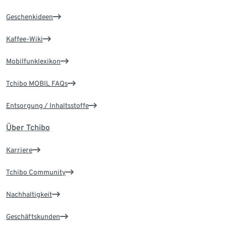
Geschenkideen
Kaffee-Wiki
Mobilfunklexikon
Tchibo MOBIL FAQs
Entsorgung / Inhaltsstoffe
Über Tchibo
Karriere
Tchibo Community
Nachhaltigkeit
Geschäftskunden