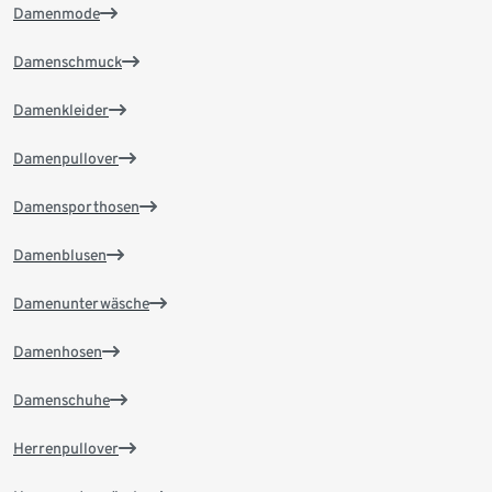
Damenmode
Damenschmuck
Damenkleider
Damenpullover
Damensporthosen
Damenblusen
Damenunterwäsche
Damenhosen
Damenschuhe
Herrenpullover