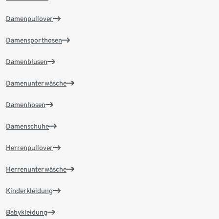
Damenpullover
Damensporthosen
Damenblusen
Damenunterwäsche
Damenhosen
Damenschuhe
Herrenpullover
Herrenunterwäsche
Kinderkleidung
Babykleidung