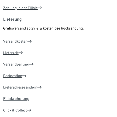
Zahlung in der Filiale
Lieferung
Gratisversand ab 29 € & kostenlose Rücksendung.
Versandkosten
Lieferzeit
Versandpartner
Packstation
Lieferadresse ändern
Filialabholung
Click & Collect