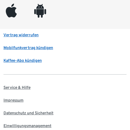
appleinc
android
Vertrag widerrufen
Mobilfunkvertrag kündigen
Kaffee-Abo kündigen
Service & Hilfe
Impressum
Datenschutz und Sicherheit
Einwilligungsmanagement