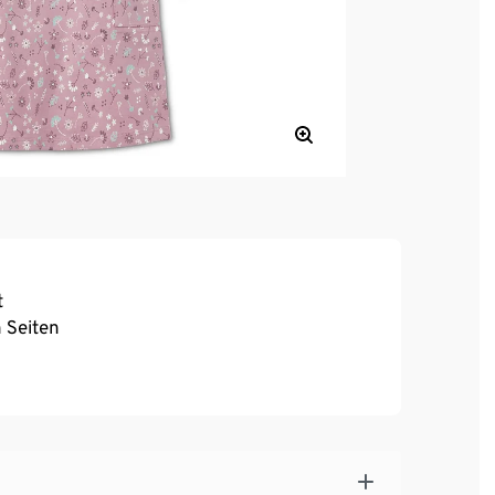
t
 Seiten