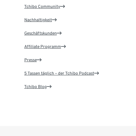
Tchibo Community
Nachhaltigkeit
Geschäftskunden
Affiliate Programm
Presse
5 Tassen täglich – der Tchibo Podcast
Tchibo Blog