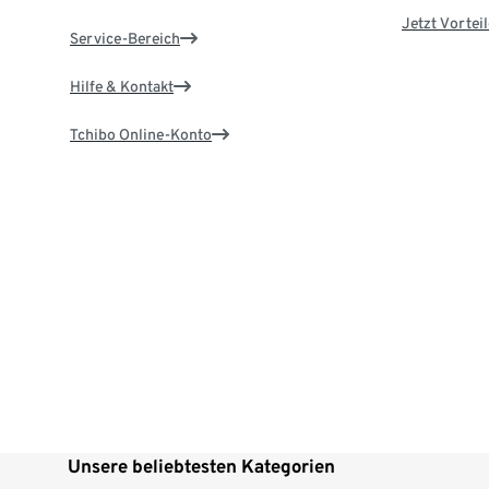
Jetzt Vortei
Service-Bereich
Hilfe & Kontakt
Tchibo Online-Konto
Unsere beliebtesten Kategorien