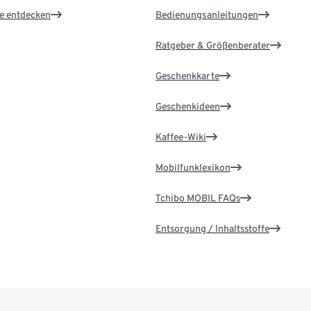
le entdecken
Bedienungsanleitungen
Ratgeber & Größenberater
Geschenkkarte
Geschenkideen
Kaffee-Wiki
Mobilfunklexikon
Tchibo MOBIL FAQs
Entsorgung / Inhaltsstoffe