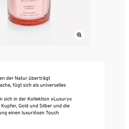
men der Natur überträgt
he, fügt sich als universelles
n sich in der Kollektion »Luxury«
 Kupfer, Gold und Silber und die
ung einen luxuriösen Touch
e, Minze, Kamille, Bergamotte, Kardamom