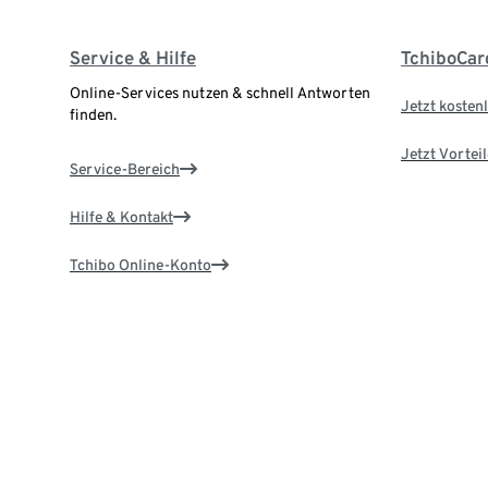
Service & Hilfe
TchiboCar
Online-Services nutzen & schnell Antworten
Jetzt kostenl
finden.
Jetzt Vortei
Service-Bereich
Hilfe & Kontakt
Tchibo Online-Konto