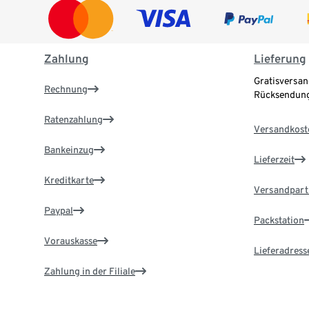
Zahlung
Lieferung
Gratisversan
Rechnung
Rücksendung
Ratenzahlung
Versandkost
Bankeinzug
Lieferzeit
Kreditkarte
Versandpart
Paypal
Packstation
Vorauskasse
Lieferadress
Zahlung in der Filiale