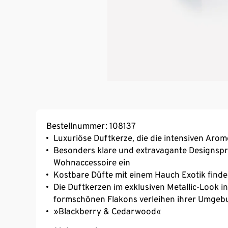
Bestellnummer: 108137
Luxuriöse Duftkerze, die die intensiven Aro
Besonders klare und extravagante Designsprac
Wohnaccessoire ein
Kostbare Düfte mit einem Hauch Exotik finde
Die Duftkerzen im exklusiven Metallic-Look in
formschönen Flakons verleihen ihrer Umgeb
»Blackberry & Cedarwood«
Kopfnote: Koriander, schwarze Johannisbeer