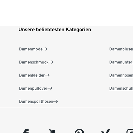
Unsere beliebtesten Kategorien
Damenmode
Damenbluse
Damenschmuck
Damenunter
Damenkleider
Damenhose
Damenpullover
Damenschuh
Damensporthosen