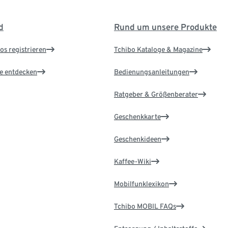
d
Rund um unsere Produkte
os registrieren
Tchibo Kataloge & Magazine
le entdecken
Bedienungsanleitungen
Ratgeber & Größenberater
Geschenkkarte
Geschenkideen
Kaffee-Wiki
Mobilfunklexikon
Tchibo MOBIL FAQs