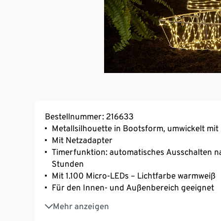
Bestellnummer: 216633
Metallsilhouette in Bootsform, umwickelt mit 
Mit Netzadapter
Timerfunktion: automatisches Ausschalten n
Stunden
Mit 1.100 Micro-LEDs – Lichtfarbe warmweiß
Für den Innen- und Außenbereich geeignet
Inkl. 2 Heringen zum Fixieren
Mehr anzeigen
5 m langes Zuleitungskabel zur flexiblen Pla