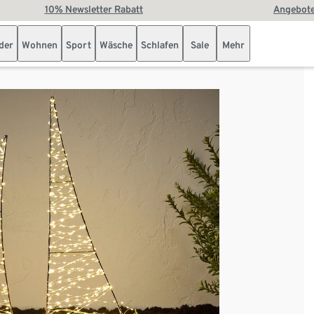
10% Newsletter Rabatt
Angebote
der
Wohnen
Sport
Wäsche
Schlafen
Sale
Mehr