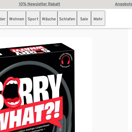
10% Newsletter Rabatt
Angebote
der
Wohnen
Sport
Wäsche
Schlafen
Sale
Mehr