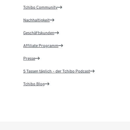
Tchibo Community
Nachhaltigkeit
Geschäftskunden
Affiliate Programm
Presse
5 Tassen täglich – der Tchibo Podcast
Tchibo Blog