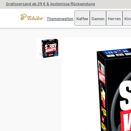
Gratisversand ab 29 € & kostenlose Rücksendung
Themenwelten
Kaffee
Damen
Herren
Kin