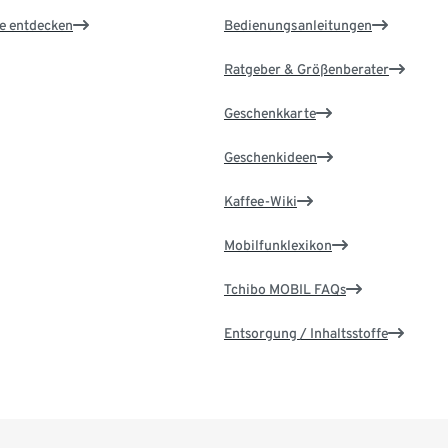
le entdecken
Bedienungsanleitungen
Ratgeber & Größenberater
Geschenkkarte
Geschenkideen
Kaffee-Wiki
Mobilfunklexikon
Tchibo MOBIL FAQs
Entsorgung / Inhaltsstoffe