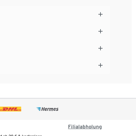
Filialabholung