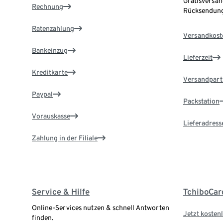
Gratisversan
Rechnung
Rücksendung
Ratenzahlung
Versandkost
Bankeinzug
Lieferzeit
Kreditkarte
Versandpart
Paypal
Packstation
Vorauskasse
Lieferadress
Zahlung in der Filiale
Service & Hilfe
TchiboCar
Online-Services nutzen & schnell Antworten
Jetzt kostenl
finden.