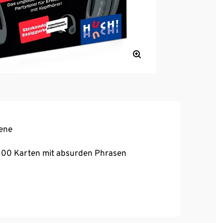
sene
100 Karten mit absurden Phrasen