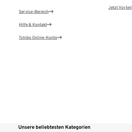
Jetzt Vortei
Service-Bereich
Hilfe & Kontakt
Tchibo Online-Konto
Unsere beliebtesten Kategorien