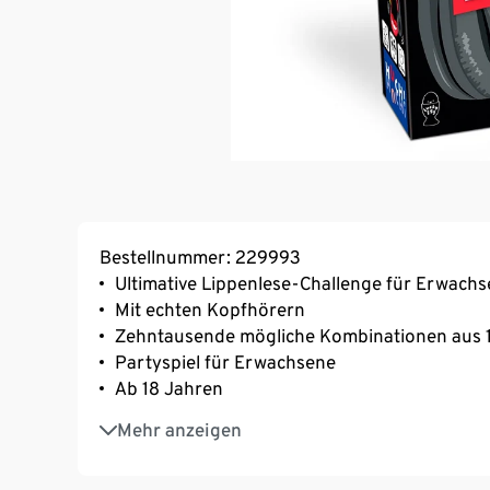
Bestellnummer: 229993
Ultimative Lippenlese-Challenge für Erwach
Mit echten Kopfhörern
Zehntausende mögliche Kombinationen aus 
Partyspiel für Erwachsene
Ab 18 Jahren
Für mindestens 2 Spieler
Mehr anzeigen