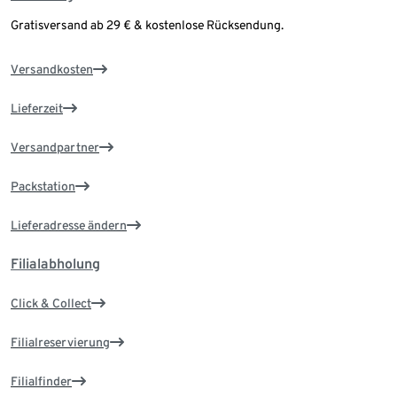
Gratisversand ab 29 € & kostenlose Rücksendung.
Versandkosten
Lieferzeit
Versandpartner
Packstation
Lieferadresse ändern
Filialabholung
Click & Collect
Filialreservierung
Filialfinder