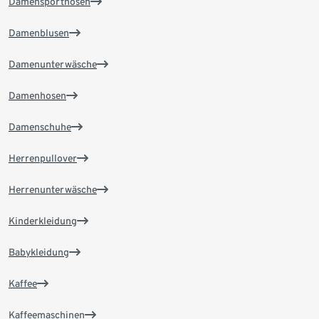
Damensporthosen
Damenblusen
Damenunterwäsche
Damenhosen
Damenschuhe
Herrenpullover
Herrenunterwäsche
Kinderkleidung
Babykleidung
Kaffee
Kaffeemaschinen