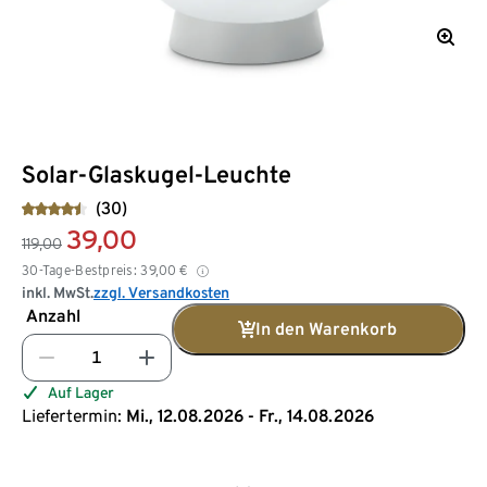
Solar-Glaskugel-Leuchte
(30)
39,00
119,00
30-Tage-Bestpreis:
39,00
€
inkl. MwSt.
zzgl. Versandkosten
Anzahl
In den Warenkorb
Auf Lager
Liefertermin:
Mi., 12.08.2026 - Fr., 14.08.2026