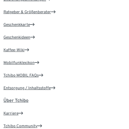
Ratgeber & Größenberater
Geschenkkarte
Geschenkideen
Kaffee-Wiki
Mobilfunklexikon
Tchibo MOBIL FAQs
Entsorgung / Inhaltsstoffe
Über Tchibo
Karriere
Tchibo Community