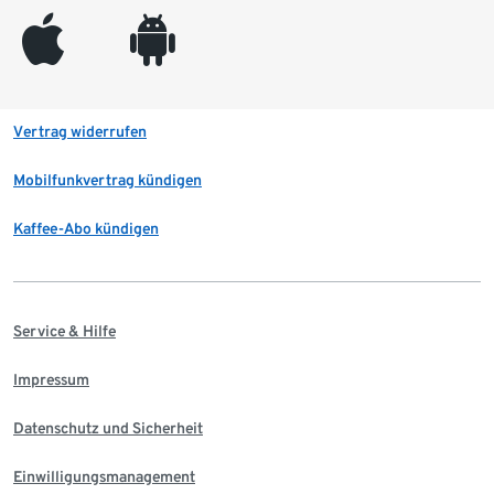
appleinc
android
Vertrag widerrufen
Mobilfunkvertrag kündigen
Kaffee-Abo kündigen
Service & Hilfe
Impressum
Datenschutz und Sicherheit
Einwilligungsmanagement