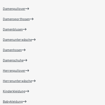
Damenpullover
Damensporthosen
Damenblusen
Damenunterwäsche
Damenhosen
Damenschuhe
Herrenpullover
Herrenunterwäsche
Kinderkleidung
Babykleidung