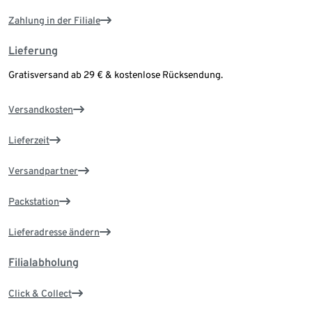
Zahlung in der Filiale
Lieferung
Gratisversand ab 29 € & kostenlose Rücksendung.
Versandkosten
Lieferzeit
Versandpartner
Packstation
Lieferadresse ändern
Filialabholung
Click & Collect