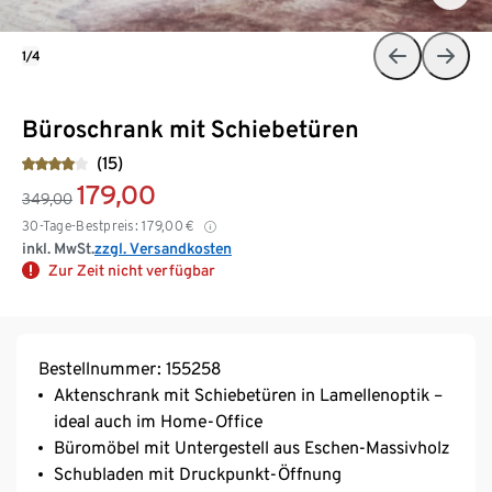
1/4
Büroschrank mit Schiebetüren
(15)
179,00
349,00
30-Tage-Bestpreis:
179,00
€
inkl. MwSt.
zzgl. Versandkosten
Zur Zeit nicht verfügbar
Bestellnummer: 155258
Aktenschrank mit Schiebetüren in Lamellenoptik –
ideal auch im Home-Office
Büromöbel mit Untergestell aus Eschen-Massivholz
Schubladen mit Druckpunkt-Öffnung